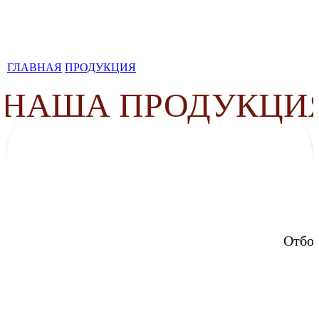
ГЛАВНАЯ
ПРОДУКЦИЯ
НАША ПРОДУКЦИ
О КОМПАНИИ
Отбор